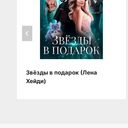
Звёзды в подарок (Лена
Хейди)