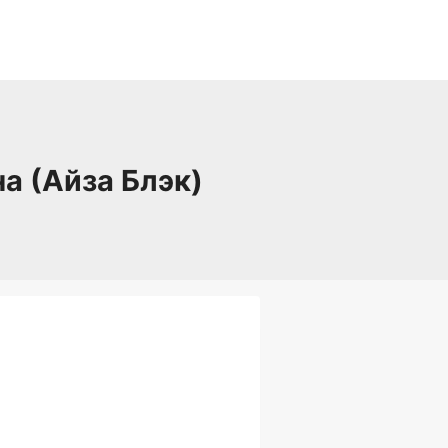
а (Айза Блэк)