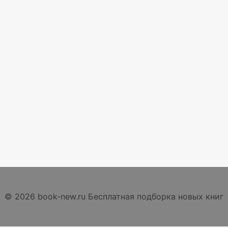
© 2026 book-new.ru Бесплатная подборка новых книг