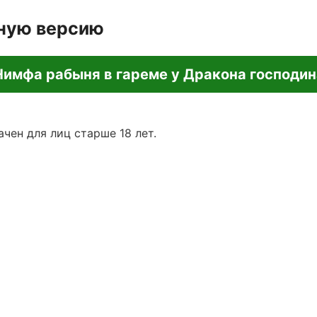
лную версию
Нимфа рабыня в гареме у Дракона господин
чен для лиц старше 18 лет.