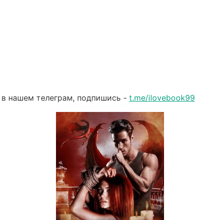
 в нашем телеграм, подпишись -
t.me/ilovebook99