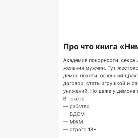
Про что книга «Ни
Академия покорности, секса 
желания мужчин. Тут жестоко
демон похоти, огненный драк
договор, стать игрушкой и р
унижений. Но даже у демона п
В тексте:
— рабство
— БДСМ
— МЖМ
— строго 18+