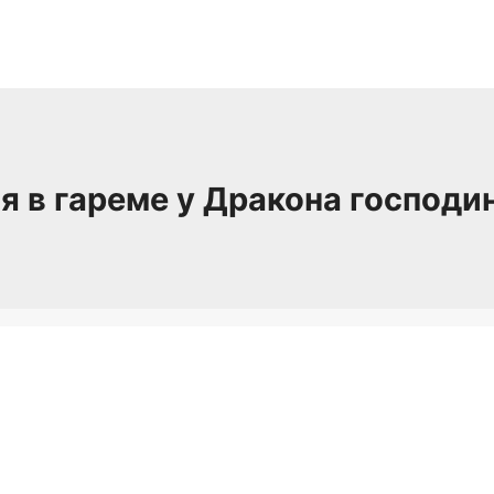
 в гареме у Дракона господин