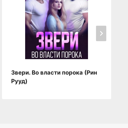
Звери. Во власти порока (Рин
Рууд)