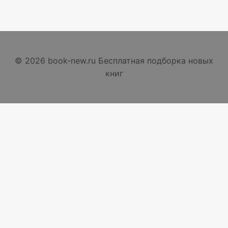
© 2026 book-new.ru Бесплатная подборка новых
книг