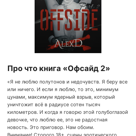
Про что книга «Офсайд 2»
«Я не люблю полутонов и недочувств. Я беру все
или ничего. И если я люблю, то это, минимум
цунами, максимум ядерный взрыв, который
уничтожит всё в радиусе сотен тысяч
километров. И когда я говорю этой голубоглазой
девочке, что люблю ее, это не радостная
новость. Это приговор. Нам обоим.
Внимание! Сторого 18+, сцены эротического