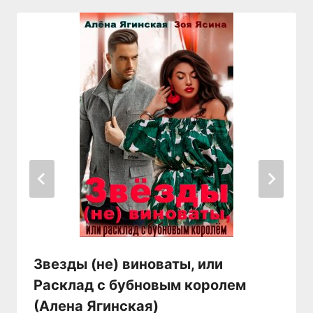
Звезды (не) виноваты, или
Расклад с бубновым королем
(Алена Ягинская)