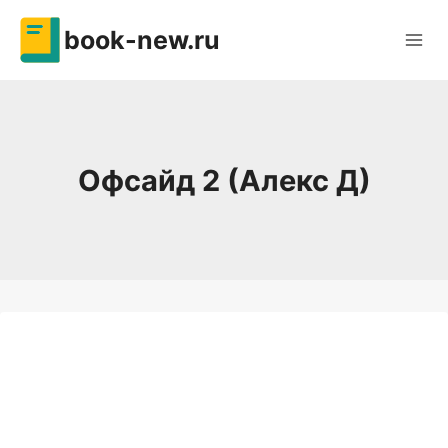
Перейти
book-new.ru
к
содержимому
Офсайд 2 (Алекс Д)