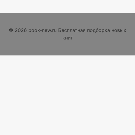
© 2026 book-new.ru Бесплатная подборка новых
книг