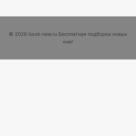
© 2026 book-new.ru Бесплатная подборка новых
книг