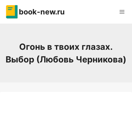
Перейти
book-new.ru
к
содержимому
Огонь в твоих глазах.
Выбор (Любовь Черникова)