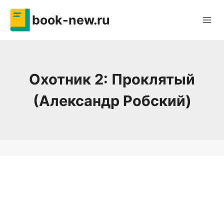
Перейти
book-new.ru
к
содержимому
Охотник 2: Проклятый
(Александр Робский)