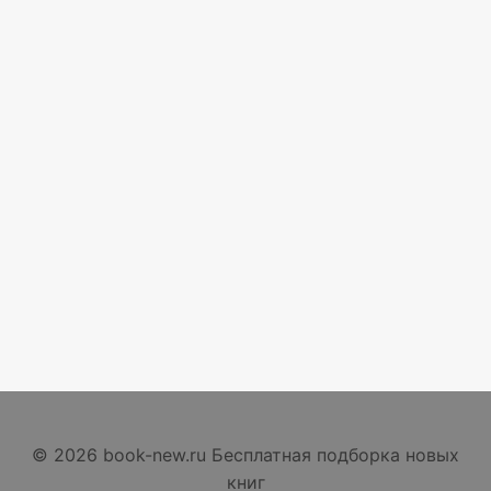
© 2026 book-new.ru Бесплатная подборка новых
книг