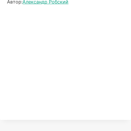
Автор:
Александр Робский