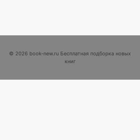
© 2026 book-new.ru Бесплатная подборка новых
книг