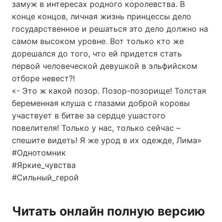
замуж в интересах родного королевства. В
конце концов, личная жизнь принцессы дело
государственное и решаться это дело должно на
самом высоком уровне. Вот только кто же
дорешался до того, что ей придется стать
первой человеческой девушкой в эльфийском
отборе невест?!
«- Это ж какой позор. Позор-позорище! Толстая
беременная клуша с глазами доброй коровы
участвует в битве за сердце ушастого
повелителя! Только у нас, только сейчас –
спешите видеть! Я же урод в их одежде, Лима»
#Однотомник
#Яркие_чувства
#Сильный_герой
Читать онлайн полную версию