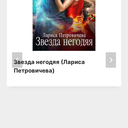
Звезда негодяя (Лариса
Петровичева)