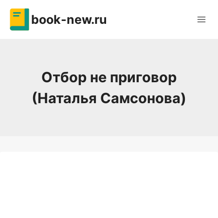
Перейти
book-new.ru
к
содержимому
Отбор не приговор
(Наталья Самсонова)