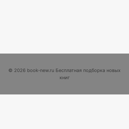
© 2026 book-new.ru Бесплатная подборка новых
книг