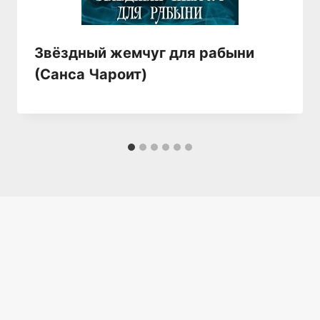
Звёздный жемчуг для рабыни
(Санса Чароит)