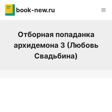
Перейти
book-new.ru
к
содержимому
Отборная попаданка
архидемона 3 (Любовь
Свадьбина)