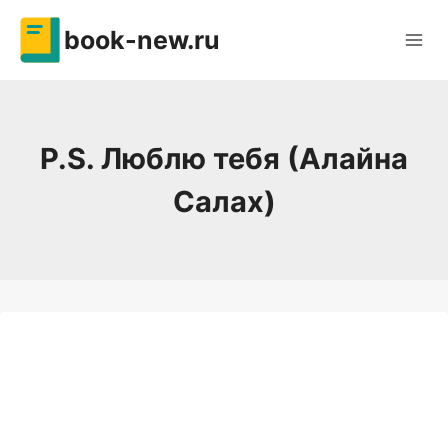
Перейти
book-new.ru
к
содержимому
P.S. Люблю тебя (Алайна
Салах)