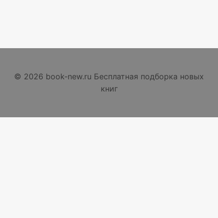
© 2026 book-new.ru Бесплатная подборка новых
книг