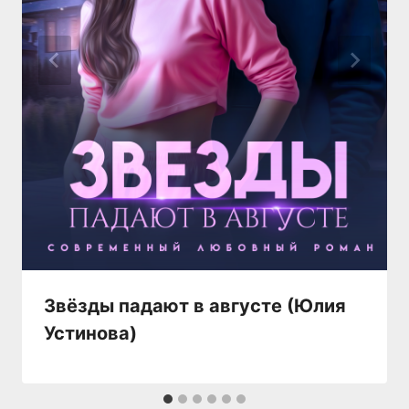
Звёзды падают в августе (Юлия
Устинова)