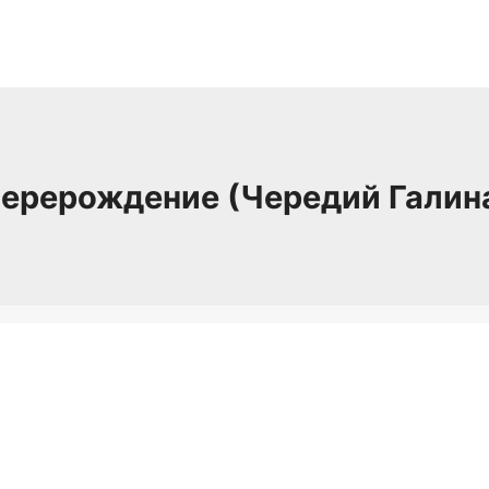
ерерождение (Чередий Галин