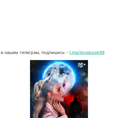
 в нашем телеграм, подпишись -
t.me/ilovebook99