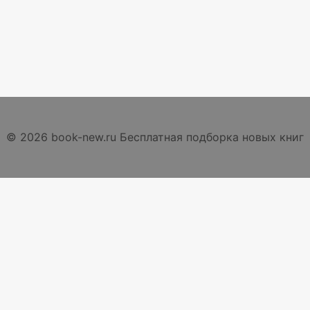
© 2026 book-new.ru Бесплатная подборка новых книг