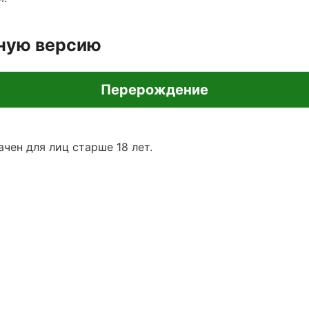
лную версию
Перерождение
чен для лиц старше 18 лет.