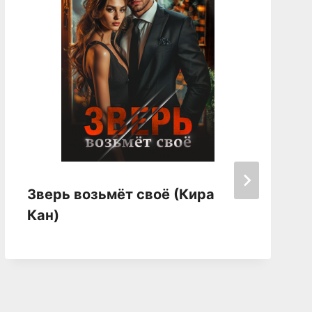
Зверь возьмёт своё (Кира
Кан)