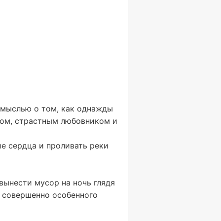
 мыслью о том, как однажды
ком, страстным любовником и
е сердца и проливать реки
 вынести мусор на ночь глядя
я совершенно особенного