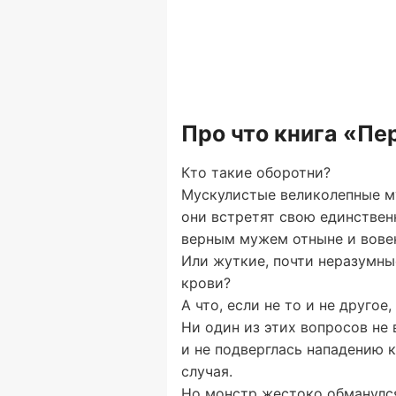
Про что книга «П
Кто такие оборотни?
Мускулистые великолепные м
они встретят свою единствен
верным мужем отныне и вове
Или жуткие, почти неразумны
крови?
А что, если не то и не друго
Ни один из этих вопросов не 
и не подверглась нападению 
случая.
Но монстр жестоко обманулс