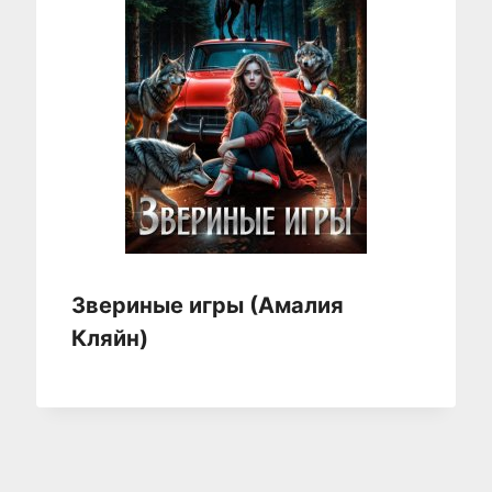
Звериные игры (Амалия
Кляйн)