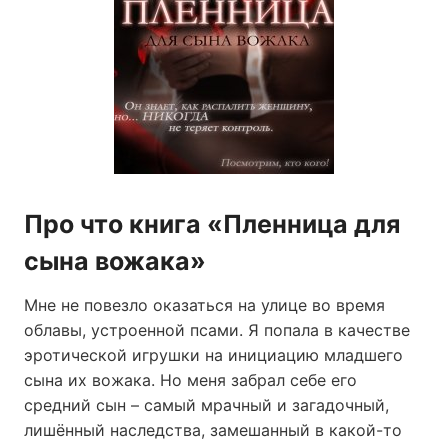
Про что книга «Пленница для
сына вожака»
Мне не повезло оказаться на улице во время
облавы, устроенной псами. Я попала в качестве
эротической игрушки на инициацию младшего
сына их вожака. Но меня забрал себе его
средний сын – самый мрачный и загадочный,
лишённый наследства, замешанный в какой-то