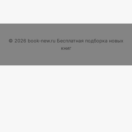
© 2026 book-new.ru Бесплатная подборка новых
книг