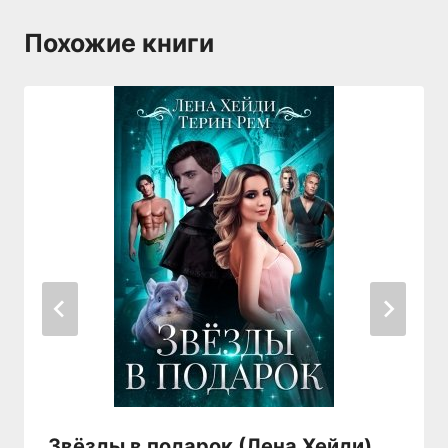
Похожие книги
Звёзды в подарок (Лена Хейди)