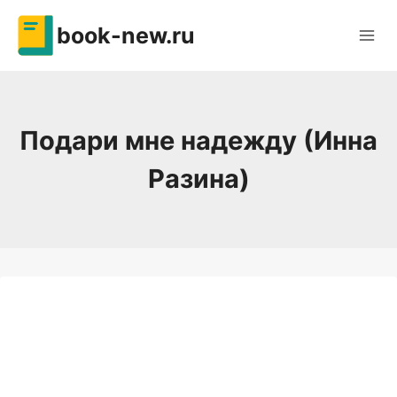
Перейти
book-new.ru
к
содержимому
Подари мне надежду (Инна
Разина)