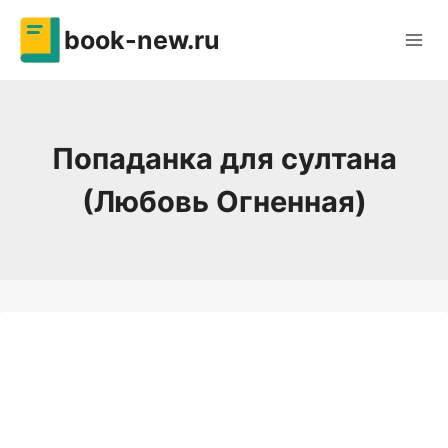
Перейти
book-new.ru
к
содержимому
Попаданка для султана
(Любовь Огненная)