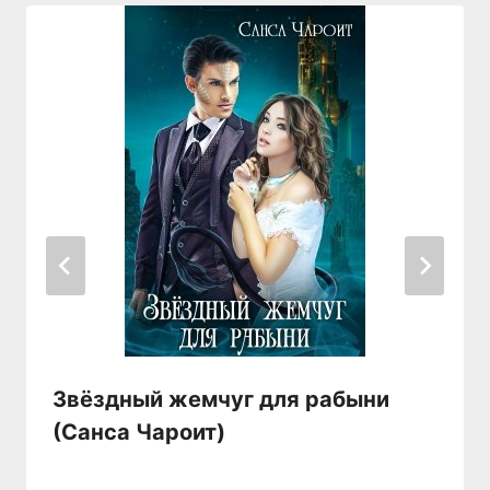
Звёздный жемчуг для рабыни
(Санса Чароит)