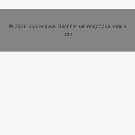
© 2026 book-new.ru Бесплатная подборка новых
книг