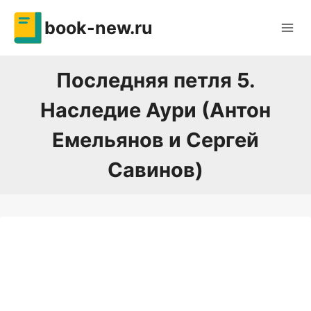
Перейти
book-new.ru
к
содержимому
Последняя петля 5.
Наследие Аури (Антон
Емельянов и Сергей
Савинов)