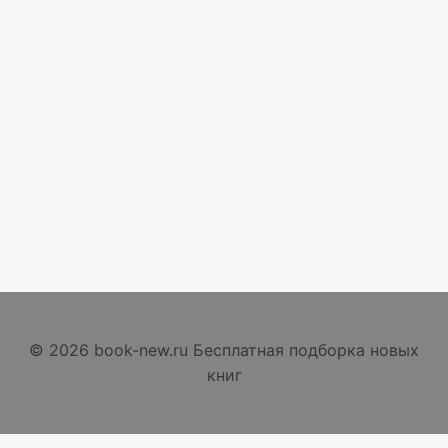
© 2026 book-new.ru Бесплатная подборка новых
книг