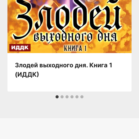
Злодей выходного дня. Книга 1
(ИДДК)