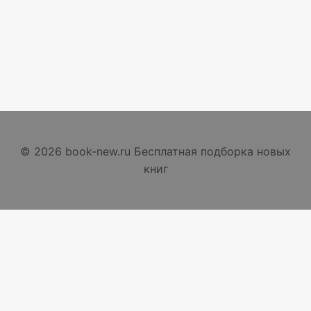
© 2026 book-new.ru Бесплатная подборка новых
книг