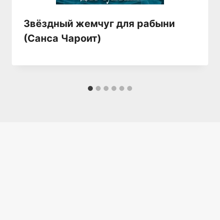
Звёздный жемчуг для рабыни
(Санса Чароит)