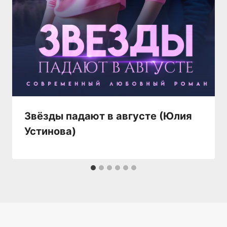
Звёзды падают в августе (Юлия
Устинова)