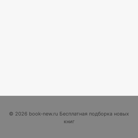
© 2026 book-new.ru Бесплатная подборка новых
книг