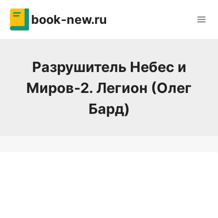
Перейти
book-new.ru
к
содержимому
Разрушитель Небес и
Миров-2. Легион (Олег
Бард)