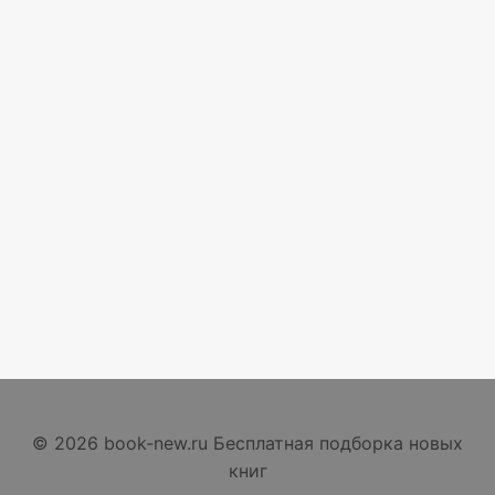
© 2026 book-new.ru Бесплатная подборка новых
книг