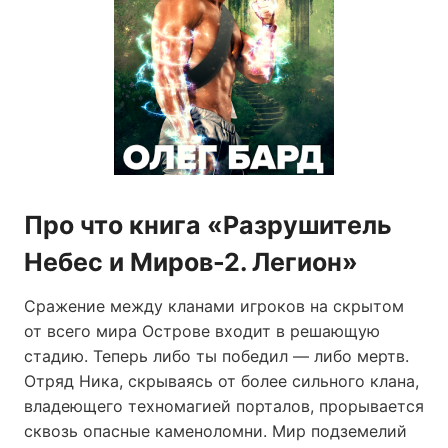
Про что книга «Разрушитель
Небес и Миров-2. Легион»
Сражение между кланами игроков на скрытом
от всего мира Острове входит в решающую
стадию. Теперь либо ты победил — либо мертв.
Отряд Ника, скрываясь от более сильного клана,
владеющего техномагией порталов, прорывается
сквозь опасные каменоломни. Мир подземелий