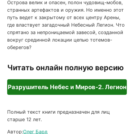
Острова велик и опасен, полон чудовищ-мобов,
странных артефактов и оружия. Но именно этот
путь ведет к закрытому от всех центру Арены,
где властвует загадочный Небесный Легион. Что
спрятано за непроницаемой завесой, созданной
вокруг срединной локации цепью тотемов-
оберегов?
Читать онлайн полную версию
Разрушитель Небес и Миров-2. Легион
Полный текст книги предназначен для лиц
старше 12 лет.
Автор:
Олег Бард