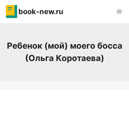
Перейти
book-new.ru
к
содержимому
Ребенок (мой) моего босса
(Ольга Коротаева)