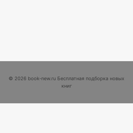
© 2026 book-new.ru Бесплатная подборка новых
книг