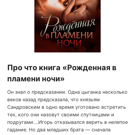
Про что книга «Рожденная в
пламени ночи»
Он знал о предсказании. Одна цыганка несколько
веков назад предсказала, что князьям
Сандровским в одно время уготовано встретить
тех, кого они назовут своими спутницами и
подругами….Игорь отказывался верить в нелепое
гадание. Но два младших брата — сначала