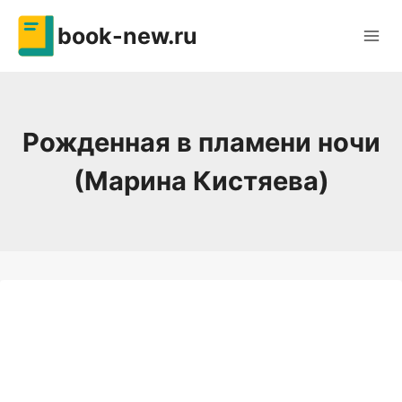
Перейти
book-new.ru
к
содержимому
Рожденная в пламени ночи
(Марина Кистяева)