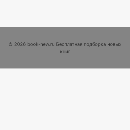
© 2026 book-new.ru Бесплатная подборка новых
книг