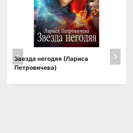
Звезда негодяя (Лариса
Петровичева)