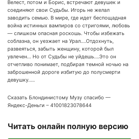
Велест, потом и Борис, встречают девушек и
соединяют свои Судьбы. Игорь не желал
заводить семью. В мире, где идет беспощадная
война истинных вампиров со стригоями, любовь
— слишком опасная роскошь. Чтобы избежать
соблазна, он уезжает на Урал….Отдохнуть,
развеяться, забыть женщину, которой был
увлечен… Но от Судьбы не уйдешь….Это он
отчетливо понимает, подбирая темной ночью на
заброшенной дороге избитую до полусмерти
девушку…..
Сказать Блондинистому Музу спасибо —
Яндекс-Деньги – 41001823078644
Читать онлайн полную версию