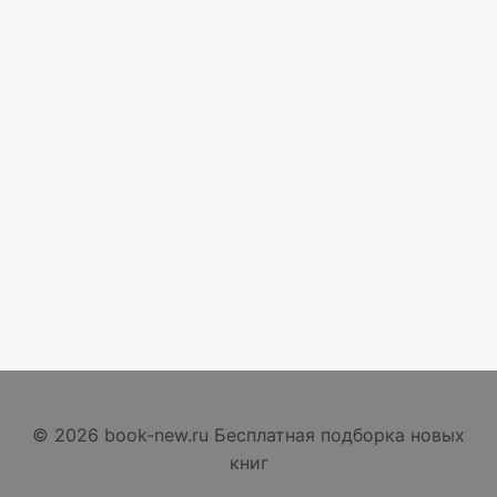
© 2026 book-new.ru Бесплатная подборка новых
книг