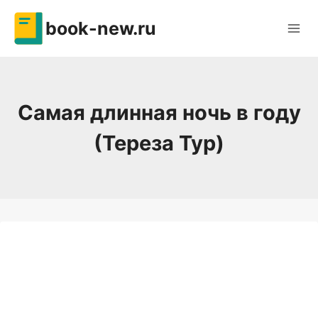
Перейти
book-new.ru
к
содержимому
Самая длинная ночь в году
(Тереза Тур)