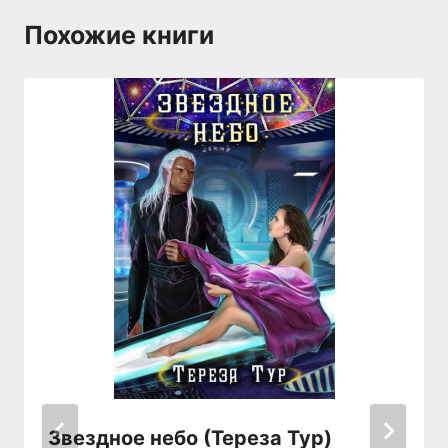
Похожие книги
Звездное небо (Тереза Тур)