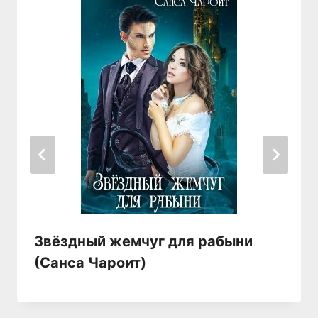
Звёздный жемчуг для рабыни
(Санса Чароит)