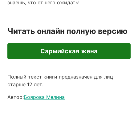
знаешь, что от него ожидать!
Читать онлайн полную версию
Сармийская жена
Полный текст книги предназначен для лиц
старше 12 лет.
Автор:
Боярова Мелина