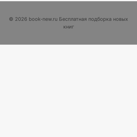
© 2026 book-new.ru Бесплатная подборка новых
книг