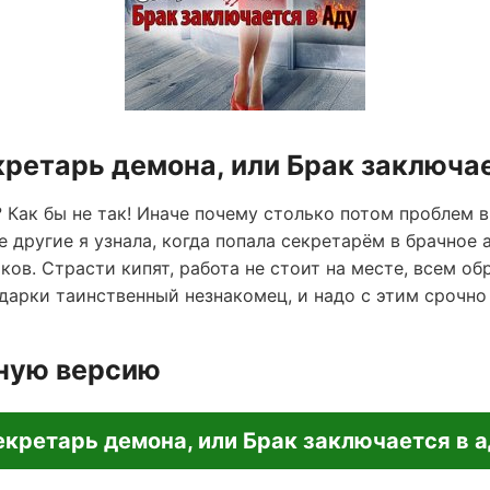
кретарь демона, или Брак заключае
? Как бы не так! Иначе почему столько потом проблем 
е другие я узнала, когда попала секретарём в брачное
ков. Страсти кипят, работа не стоит на месте, всем 
дарки таинственный незнакомец, и надо с этим срочно
лную версию
кретарь демона, или Брак заключается в 