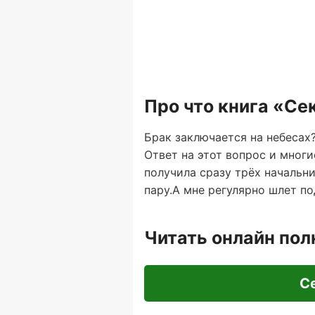
Про что книга «Се
Брак заключается на небесах
Ответ на этот вопрос и многи
получила сразу трёх начальни
пару.А мне регулярно шлет по
Читать онлайн по
Се