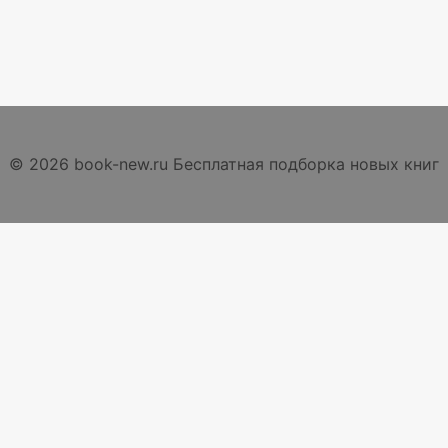
© 2026 book-new.ru Бесплатная подборка новых книг