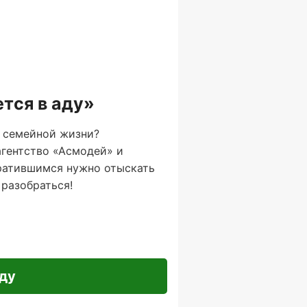
тся в аду»
в семейной жизни?
 агентство «Асмодей» и
обратившимся нужно отыскать
 разобраться!
аду