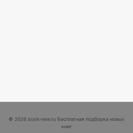
© 2026 book-new.ru Бесплатная подборка новых
книг