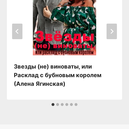
Звезды (не) виноваты, или
Расклад с бубновым королем
(Алена Ягинская)