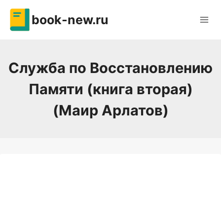
Перейти
book-new.ru
к
содержимому
Служба по Восстановлению
Памяти (книга вторая)
(Маир Арлатов)