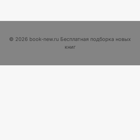
© 2026 book-new.ru Бесплатная подборка новых
книг