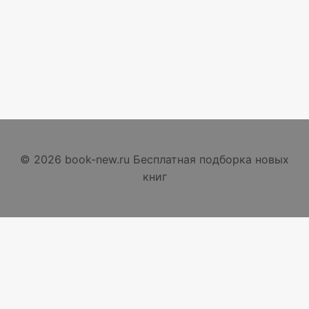
© 2026 book-new.ru Бесплатная подборка новых
книг