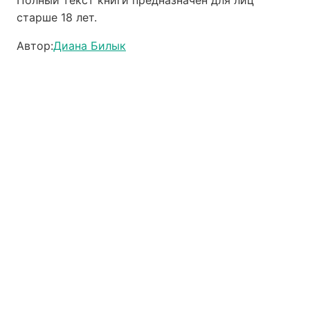
Полный текст книги предназначен для лиц
старше 18 лет.
Автор:
Диана Билык