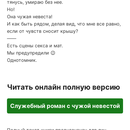
тянусь, умираю без нее.
Но!
Она чужая невеста!
И как быть рядом, делая вид, что мне все равно,
если от чувств сносит крышу?
——
Есть сцены секса и мат.
Мы предупредили 😉
Однотомник.
Читать онлайн полную версию
Служебный роман с чужой невестой