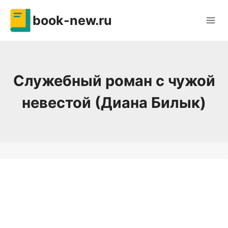
Перейти
book-new.ru
к
содержимому
Служебный роман с чужой
невестой (Диана Билык)