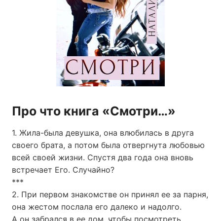
Про что книга «Смотри…»
1. Жила-была девушка, она влюбилась в друга
своего брата, а потом была отвергнута любовью
всей своей жизни. Спустя два года она вновь
встречает Его. Случайно?
***
2. При первом знакомстве он принял ее за парня,
она жестом послала его далеко и надолго.
А он забрался в ее дом, чтобы посмотреть