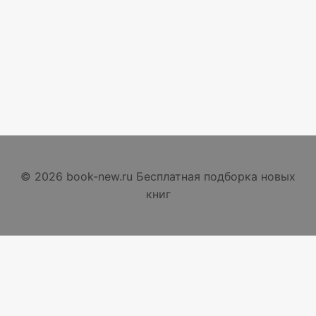
© 2026 book-new.ru Бесплатная подборка новых
книг