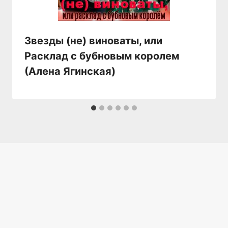
Звезды (не) виноваты, или
Расклад с бубновым королем
(Алена Ягинская)