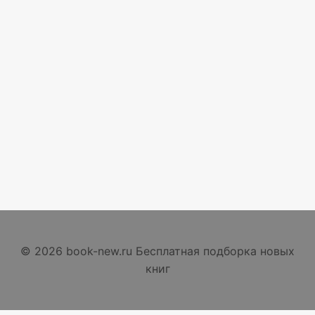
© 2026 book-new.ru Бесплатная подборка новых
книг