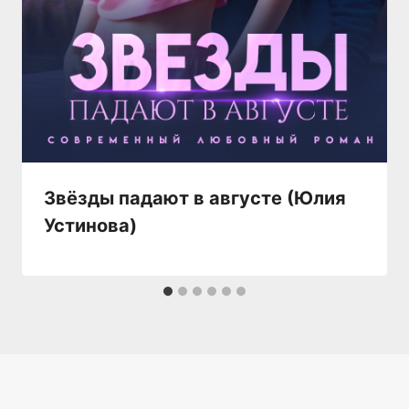
Звёзды падают в августе (Юлия
Устинова)