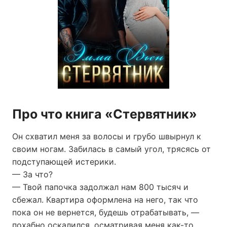
Про что книга «Стервятник»
Он схватил меня за волосы и грубо швырнул к
своим ногам. Забилась в самый угол, трясясь от
подступающей истерики.
— За что?
— Твой папочка задолжал нам 800 тысяч и
сбежал. Квартира оформлена на него, так что
пока он не вернется, будешь отрабатывать, —
похабно оскалился, осматривая меня как-то