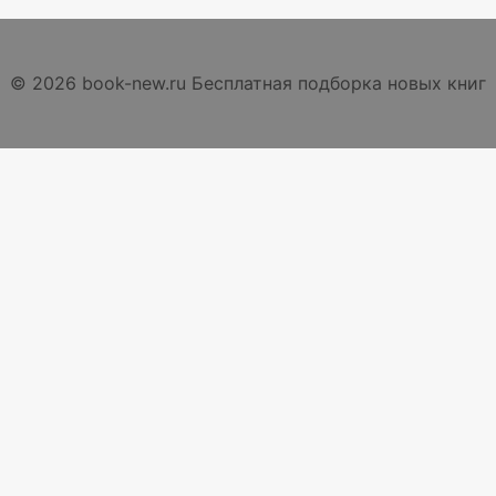
© 2026 book-new.ru Бесплатная подборка новых книг