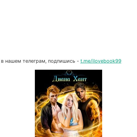
 в нашем телеграм, подпишись -
t.me/ilovebook99