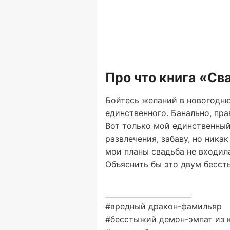
Про что книга «Св
Бойтесь желаний в новогодню
единственного. Банально, пра
Вот только мой единственный 
развлечения, забаву, но никак
мои планы свадьба не входила
Объяснить бы это двум бесс
________________________
#вредный дракон-фамильяр
#бесстыжий демон-эмпат из 