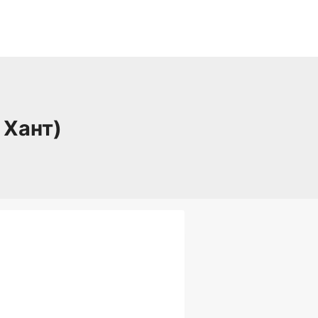
 Хант)