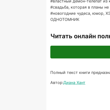
#властный демон-телепат из
#свадьба, которая в планы не
#новогодние чудеса, юмор, Х
ОДНОТОМНИК
Читать онлайн по
Полный текст книги предназна
Автор:
Диана Хант