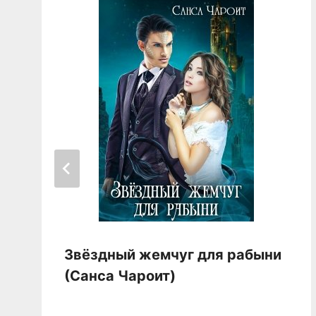
Звёздный жемчуг для рабыни
(Санса Чароит)