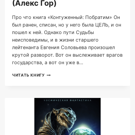
(Алекс Гор)
Про что книга «Контуженный: Побратим» Он
был ранен, списан, но у него была ЦЕЛЬ, и он
пошел к ней. Однако пути Судьбы
неисповедимы, и в жизни старшего
лейтенанта Евгения Соловьева произошел
крутой разворот. Вот он выслеживает врагов
государства, а вот он уже в…
КОНТУЖЕННЫЙ:
ЧИТАТЬ КНИГУ
ПОБРАТИМ
(АЛЕКС
ГОР)