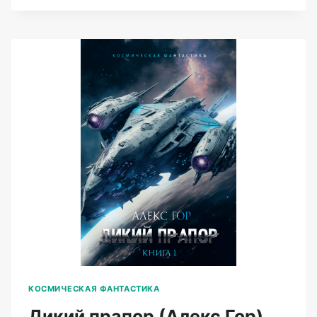
(АЛЕКС
ГОР)
КОСМИЧЕСКАЯ ФАНТАСТИКА
Дикий прапор (Алекс Гор)