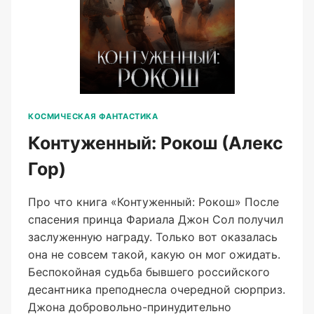
КОСМИЧЕСКАЯ ФАНТАСТИКА
Контуженный: Рокош (Алекс
Гор)
Про что книга «Контуженный: Рокош» После
спасения принца Фариала Джон Сол получил
заслуженную награду. Только вот оказалась
она не совсем такой, какую он мог ожидать.
Беспокойная судьба бывшего российского
десантника преподнесла очередной сюрприз.
Джона добровольно-принудительно