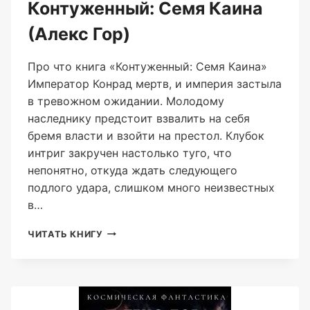
Контуженный: Семя Каина
(Алекс Гор)
Про что книга «Контуженный: Семя Каина»
Император Конрад мертв, и империя застыла
в тревожном ожидании. Молодому
наследнику предстоит взвалить на себя
бремя власти и взойти на престол. Клубок
интриг закручен настолько туго, что
непонятно, откуда ждать следующего
подлого удара, слишком много неизвестных
в…
КОНТУЖЕННЫЙ:
ЧИТАТЬ КНИГУ
СЕМЯ
КАИНА
(АЛЕКС
ГОР)