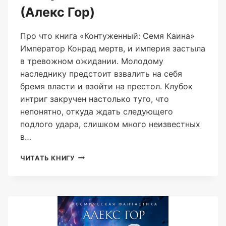
(Алекс Гор)
Про что книга «Контуженный: Семя Каина»
Император Конрад мертв, и империя застыла
в тревожном ожидании. Молодому
наследнику предстоит взвалить на себя
бремя власти и взойти на престол. Клубок
интриг закручен настолько туго, что
непонятно, откуда ждать следующего
подлого удара, слишком много неизвестных
в…
КОНТУЖЕННЫЙ:
ЧИТАТЬ КНИГУ
СЕМЯ
КАИНА
(АЛЕКС
ГОР)