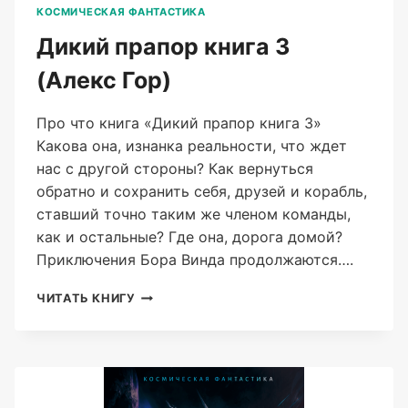
КОСМИЧЕСКАЯ ФАНТАСТИКА
Дикий прапор книга 3
(Алекс Гор)
Про что книга «Дикий прапор книга 3»
Какова она, изнанка реальности, что ждет
нас с другой стороны? Как вернуться
обратно и сохранить себя, друзей и корабль,
ставший точно таким же членом команды,
как и остальные? Где она, дорога домой?
Приключения Бора Винда продолжаются….
ДИКИЙ
ЧИТАТЬ КНИГУ
ПРАПОР
КНИГА
3
(АЛЕКС
ГОР)