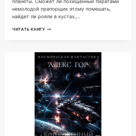
планеты. Сможет ли похищенный пиратами
немолодой прапорщик этому помешать,
найдет ли рояли в кустах,…
ДИКИЙ
ЧИТАТЬ КНИГУ
ПРАПОР
(АЛЕКС
ГОР)