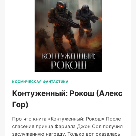
КОСМИЧЕСКАЯ ФАНТАСТИКА
Контуженный: Рокош (Алекс
Гор)
Про что книга «Контуженный: Рокош» После
спасения принца Фариала Джон Сол получил
заслуженную награду. Только вот оказалась