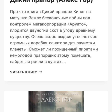
Про что книга «Дикий прапор» Кипят на
матушке-Земле бесконечные войны под
контролем мегакорпорации «Аруато»,
плодится двуногий скот в угоду древнему
существу. Очень скоро выдвинутся четыре
огромных корабля-санатора для зачистки
планеты. Сможет ли похищенный пиратами
немолодой прапорщик этому помешать,
найдет ли рояли в кустах,…
ДИКИЙ
ЧИТАТЬ КНИГУ
ПРАПОР
(АЛЕКС
ГОР)