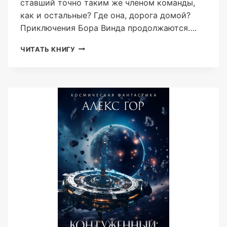
ставший точно таким же членом команды,
как и остальные? Где она, дорога домой?
Приключения Бора Винда продолжаются….
ДИКИЙ
ЧИТАТЬ КНИГУ
ПРАПОР
КНИГА
3
(АЛЕКС
ГОР)