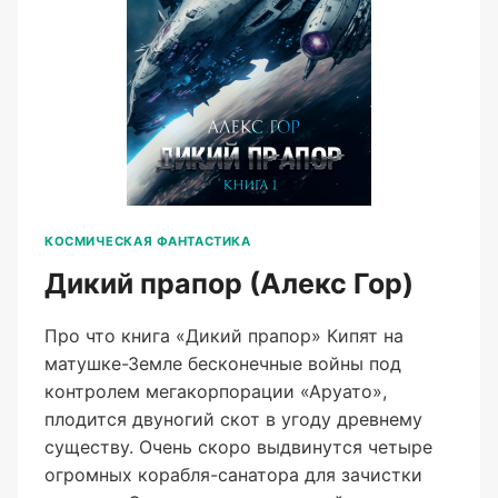
КОСМИЧЕСКАЯ ФАНТАСТИКА
Дикий прапор (Алекс Гор)
Про что книга «Дикий прапор» Кипят на
матушке-Земле бесконечные войны под
контролем мегакорпорации «Аруато»,
плодится двуногий скот в угоду древнему
существу. Очень скоро выдвинутся четыре
огромных корабля-санатора для зачистки