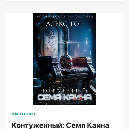
(АЛЕКС
ГОР)
ФАНТАСТИКА
Контуженный: Семя Каина