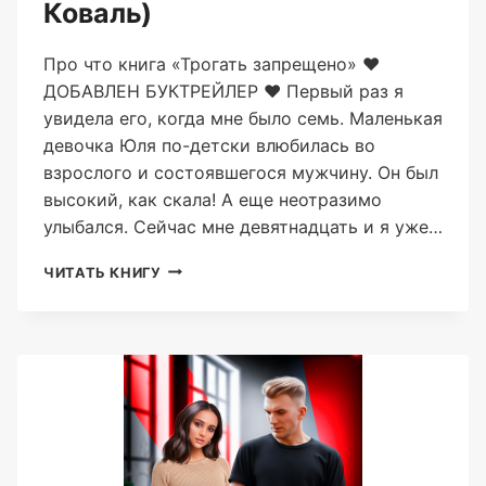
Коваль)
Про что книга «Трогать запрещено» ❤️
ДОБАВЛЕН БУКТРЕЙЛЕР ❤️ Первый раз я
увидела его, когда мне было семь. Маленькая
девочка Юля по-детски влюбилась во
взрослого и состоявшегося мужчину. Он был
высокий, как скала! А еще неотразимо
улыбался. Сейчас мне девятнадцать и я уже…
ТРОГАТЬ
ЧИТАТЬ КНИГУ
ЗАПРЕЩЕНО
(АЛЕКС
КОВАЛЬ)