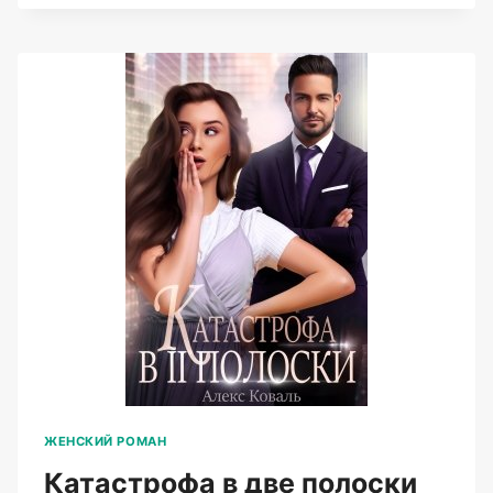
ЧЕРТЁНОК
(АЛЕКС
КОВАЛЬ)
ЖЕНСКИЙ РОМАН
Катастрофа в две полоски