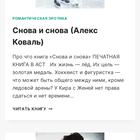
РОМАНТИЧЕСКАЯ ЭРОТИКА
Снова и снова (Алекс
Коваль)
Про что книга «Снова и снова» ПЕЧАТНАЯ
КНИГА В АСТ Их жизнь — лёд. Их цель —
золотая медаль. Хоккеист и фигуристка —
что может быть общего между ними, кроме
ледовой арены? У Кира с Женей нет права
сдаться и нет времени…
СНОВА
ЧИТАТЬ КНИГУ
И
СНОВА
(АЛЕКС
КОВАЛЬ)