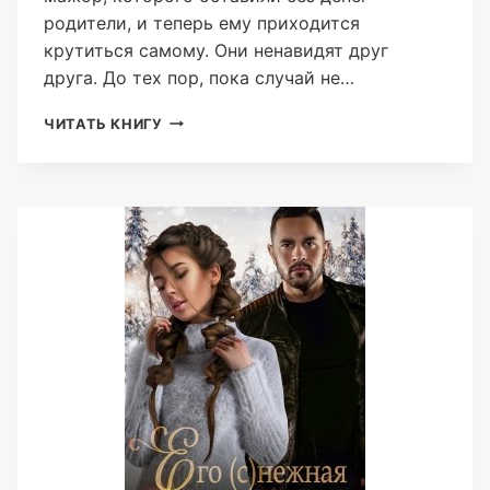
родители, и теперь ему приходится
крутиться самому. Они ненавидят друг
друга. До тех пор, пока случай не…
ЕГО
ЧИТАТЬ КНИГУ
ДЕРЗКАЯ
ДЕВОЧКА
(АЛЕКС
КОВАЛЬ)