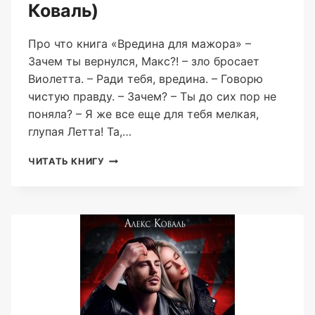
Коваль)
Про что книга «Вредина для мажора» –
Зачем ты вернулся, Макс?! – зло бросает
Виолетта. – Ради тебя, вредина. – Говорю
чистую правду. – Зачем? – Ты до сих пор не
поняла? – Я же все еще для тебя мелкая,
глупая Летта! Та,…
ВРЕДИНА
ЧИТАТЬ КНИГУ
ДЛЯ
МАЖОРА
(АЛЕКС
КОВАЛЬ)