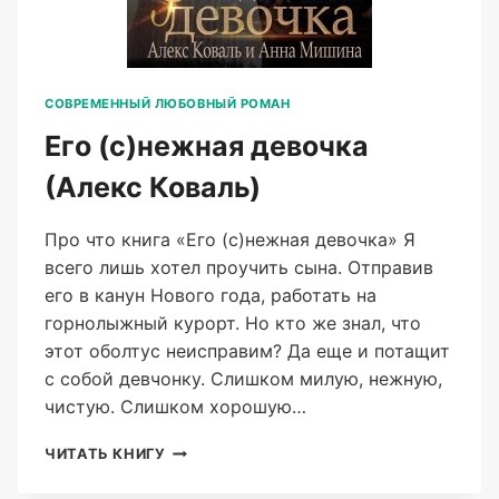
СОВРЕМЕННЫЙ ЛЮБОВНЫЙ РОМАН
Его (с)нежная девочка
(Алекс Коваль)
Про что книга «Его (с)нежная девочка» Я
всего лишь хотел проучить сына. Отправив
его в канун Нового года, работать на
горнолыжный курорт. Но кто же знал, что
этот оболтус неисправим? Да еще и потащит
с собой девчонку. Слишком милую, нежную,
чистую. Слишком хорошую…
ЕГО
ЧИТАТЬ КНИГУ
(С)НЕЖНАЯ
ДЕВОЧКА