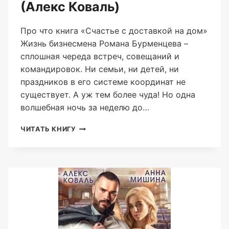
(Алекс Коваль)
Про что книга «Счастье с доставкой на дом»
Жизнь бизнесмена Романа Бурменцева –
сплошная череда встреч, совещаний и
командировок. Ни семьи, ни детей, ни
праздников в его системе координат не
существует. А уж тем более чуда! Но одна
волшебная ночь за неделю до…
СЧАСТЬЕ
ЧИТАТЬ КНИГУ
С
ДОСТАВКОЙ
НА
ДОМ
(АЛЕКС
КОВАЛЬ)