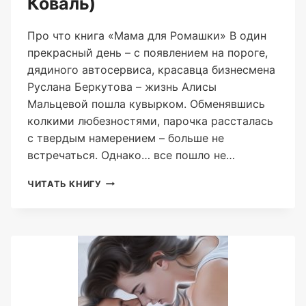
Коваль)
Про что книга «Мама для Ромашки» В один
прекрасный день – с появлением на пороге,
дядиного автосервиса, красавца бизнесмена
Руслана Беркутова – жизнь Алисы
Мальцевой пошла кувырком. Обменявшись
колкими любезностями, парочка рассталась
с твердым намерением – больше не
встречаться. Однако… все пошло не…
МАМА
ЧИТАТЬ КНИГУ
ДЛЯ
РОМАШКИ
(АЛЕКС
КОВАЛЬ)