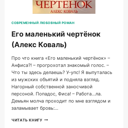
СОВРЕМЕННЫЙ ЛЮБОВНЫЙ РОМАН
Его маленький чертёнок
(Алекс Коваль)
Про что книга «Его маленький чертёнок» –
Анфиса?! – прогрохотал знакомый голос. –
Что ты здесь делаешь? У-упс! Я выпуталась
из мужских объятий и подняла взгляд.
Нагорный собственной заносчивой
персоной. Попадос, Фиса! – Работа…ла.
Демьян молча проходит по мне взглядом и
заламывает бровь:…
ЕГО
ЧИТАТЬ КНИГУ
МАЛЕНЬКИЙ