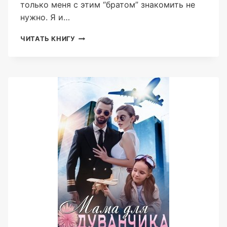
только меня с этим “братом” знакомить не
нужно. Я и…
БРАТ
ЧИТАТЬ КНИГУ
МОЕГО
ЖЕНИХА
(АЛЕКС
КОВАЛЬ)