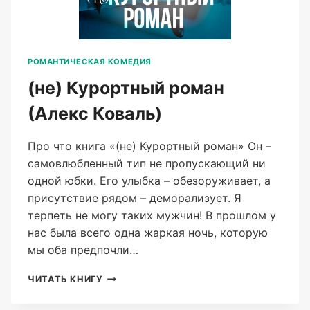
РОМАНТИЧЕСКАЯ КОМЕДИЯ
(не) Курортный роман
(Алекс Коваль)
Про что книга «(не) Курортный роман» Он –
самовлюбленный тип не пропускающий ни
одной юбки. Его улыбка – обезоруживает, а
присутствие рядом – деморализует. Я
терпеть не могу таких мужчин! В прошлом у
нас была всего одна жаркая ночь, которую
мы оба предпочли…
(НЕ)
ЧИТАТЬ КНИГУ
КУРОРТНЫЙ
РОМАН