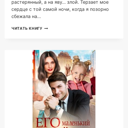
растерянный, а на яву… злой. Терзает мое
сердце с той самой ночи, когда я позорно
сбежала на…
ДЕВОЧКА
ЧИТАТЬ КНИГУ
ГРОМА
(АЛЕКС
КОВАЛЬ)