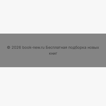
© 2026 book-new.ru Бесплатная подборка новых
книг