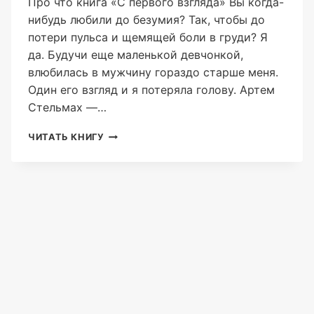
Про что книга «С первого взгляда» Вы когда-
нибудь любили до безумия? Так, чтобы до
потери пульса и щемящей боли в груди? Я
да. Будучи еще маленькой девчонкой,
влюбилась в мужчину гораздо старше меня.
Один его взгляд и я потеряла голову. Артем
Стельмах —…
С
ЧИТАТЬ КНИГУ
ПЕРВОГО
ВЗГЛЯДА
(АЛЕКС
КОВАЛЬ)