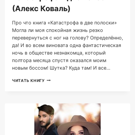
(Алекс Коваль)
Про что книга «Катастрофа в две полоски»
Могла ли моя спокойная жизнь резко
перевернуться с ног на голову? Определённо,
да! И во всем виновата одна фантастическая
ночь в обществе незнакомца, который
полтора месяца спустя оказался моим
новым боссом! Шутка? Куда там! И все…
КАТАСТРОФА
ЧИТАТЬ КНИГУ
В
ДВЕ
ПОЛОСКИ
(АЛЕКС
КОВАЛЬ)