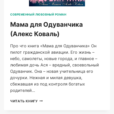
СОВРЕМЕННЫЙ ЛЮБОВНЫЙ РОМАН
Мама для Одуванчика
(Алекс Коваль)
Про что книга «Мама для Одуванчика» Он
пилот гражданской авиации. Его жизнь –
небо, самолеты, новые города, и главное –
любимая дочь Ася – вредный, своевольный
Одуванчик. Она – новая учительница его
дочурки. Нежная и милая девушка,
сбежавшая из под контроля богатых
родителей…
МАМА
ЧИТАТЬ КНИГУ
ДЛЯ
ОДУВАНЧИКА