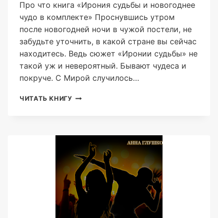
Про что книга «Ирония судьбы и новогоднее
чудо в комплекте» Проснувшись утром
после новогодней ночи в чужой постели, не
забудьте уточнить, в какой стране вы сейчас
находитесь. Ведь сюжет «Иронии судьбы» не
такой уж и невероятный. Бывают чудеса и
покруче. С Мирой случилось…
ИРОНИЯ
ЧИТАТЬ КНИГУ
СУДЬБЫ
И
НОВОГОДНЕЕ
ЧУДО
В
КОМПЛЕКТЕ
(АННА
ГЛУШКОВА)