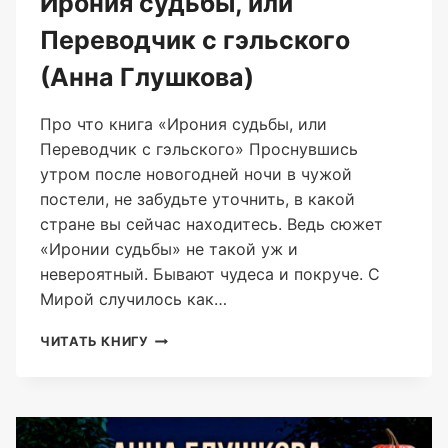
Ирония судьбы, или
Переводчик с гэльского
(Анна Глушкова)
Про что книга «Ирония судьбы, или
Переводчик с гэльского» Проснувшись
утром после новогодней ночи в чужой
постели, не забудьте уточнить, в какой
стране вы сейчас находитесь. Ведь сюжет
«Иронии судьбы» не такой уж и
невероятный. Бывают чудеса и покруче. С
Мирой случилось как…
ИРОНИЯ
ЧИТАТЬ КНИГУ
СУДЬБЫ,
ИЛИ
ПЕРЕВОДЧИК
С
ГЭЛЬСКОГО