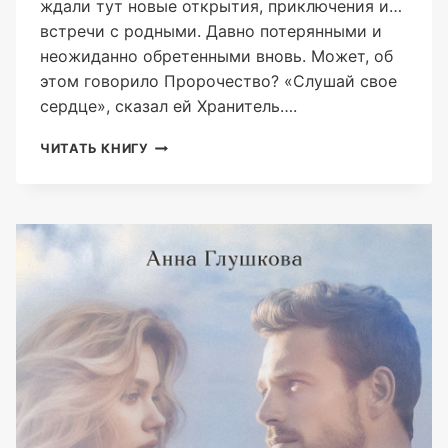
ждали тут новые открытия, приключения и…
встречи с родными. Давно потерянными и
неожиданно обретенными вновь. Может, об
этом говорило Пророчество? «Слушай свое
сердце», сказал ей Хранитель….
ДУША
ЧИТАТЬ КНИГУ
МОЕЙ
ДУШИ.
ТАКИЕ
РАЗНЫЕ
РОДНЫЕ
(АННА
ГЛУШКОВА)