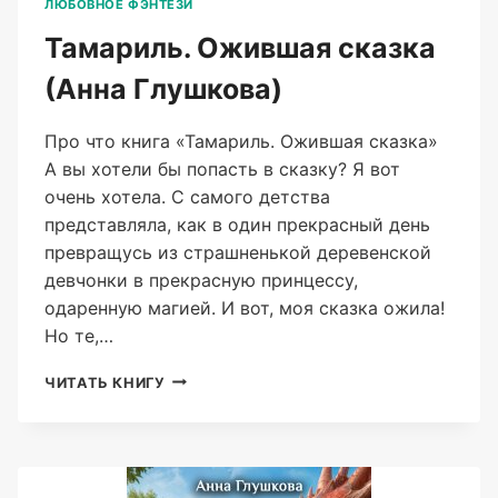
ЛЮБОВНОЕ ФЭНТЕЗИ
Тамариль. Ожившая сказка
(Анна Глушкова)
Про что книга «Тамариль. Ожившая сказка»
А вы хотели бы попасть в сказку? Я вот
очень хотела. С самого детства
представляла, как в один прекрасный день
превращусь из страшненькой деревенской
девчонки в прекрасную принцессу,
одаренную магией. И вот, моя сказка ожила!
Но те,…
ТАМАРИЛЬ.
ЧИТАТЬ КНИГУ
ОЖИВШАЯ
СКАЗКА
(АННА
ГЛУШКОВА)