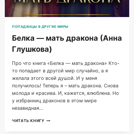
ПОПАДАНЦЫ В ДРУГИЕ МИРЫ
Белка — мать дракона (Анна
Глушкова)
Про что книга «Белка — мать дракона» Кто-
то попадает в другой мир случайно, а я
желала этого всей душой. И у меня
получилось! Теперь я – мать дракона. Снова
молода и красива. И, кажется, влюблена. Но
у избранниц драконов в этом мире
незавидная…
БЕЛКА
ЧИТАТЬ КНИГУ
—
МАТЬ