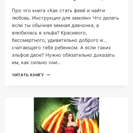
Про что книга «Как стать феей и найти
любовь. Инструкция для землян» Что делать
если ты обычная земная девчонка, а
влюбилась в эльфа? Красивого,
бессмертного, удивительно доброго и…
считающего тебя ребенком. А если таких
эльфов двое? Нужно обязательно доказать
им, как сильно они…
КАК
ЧИТАТЬ КНИГУ
СТАТЬ
ФЕЕЙ
И
НАЙТИ
ЛЮБОВЬ.
ИНСТРУКЦИЯ
ДЛЯ
ЗЕМЛЯН
(АННА