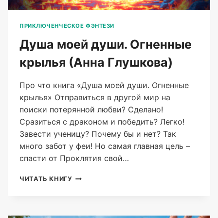
ПРИКЛЮЧЕНЧЕСКОЕ ФЭНТЕЗИ
Душа моей души. Огненные
крылья (Анна Глушкова)
Про что книга «Душа моей души. Огненные
крылья» Отправиться в другой мир на
поиски потерянной любви? Сделано!
Сразиться с драконом и победить? Легко!
Завести ученицу? Почему бы и нет? Так
много забот у феи! Но самая главная цель –
спасти от Проклятия свой…
ДУША
ЧИТАТЬ КНИГУ
МОЕЙ
ДУШИ.
ОГНЕННЫЕ
КРЫЛЬЯ