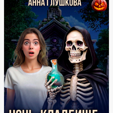
(АННА
ГЛУШКОВА)