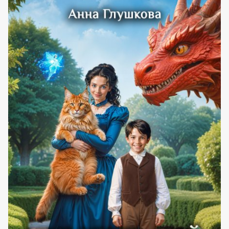
(АННА
ГЛУШКОВА)