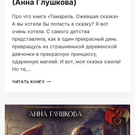
(Анна Глушкова)
Про что книга «Тамариль. Ожившая сказка»
А вы хотели бы попасть в сказку? Я вот
очень хотела. С самого детства
представляла, как в один прекрасный день
превращусь из страшненькой деревенской
девчонки в прекрасную принцессу,
одаренную магией. И вот, моя сказка ожила!
Но те,…
ТАМАРИЛЬ.
ЧИТАТЬ КНИГУ
ОЖИВШАЯ
СКАЗКА
(АННА
ГЛУШКОВА)