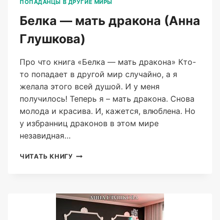
ПОПАДАНЦЫ В ДРУГИЕ МИРЫ
Белка — мать дракона (Анна
Глушкова)
Про что книга «Белка — мать дракона» Кто-
то попадает в другой мир случайно, а я
желала этого всей душой. И у меня
получилось! Теперь я – мать дракона. Снова
молода и красива. И, кажется, влюблена. Но
у избранниц драконов в этом мире
незавидная…
БЕЛКА
ЧИТАТЬ КНИГУ
—
МАТЬ
ДРАКОНА
(АННА
ГЛУШКОВА)