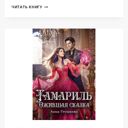
ТАНЦЫ
ЧИТАТЬ КНИГУ
НА
УГЛЯХ
(АННА
ГЛУШКОВА)