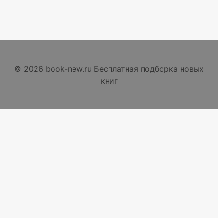
© 2026 book-new.ru Бесплатная подборка новых
книг