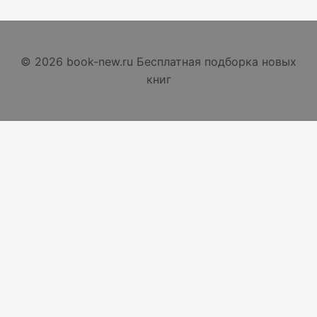
© 2026 book-new.ru Бесплатная подборка новых
книг