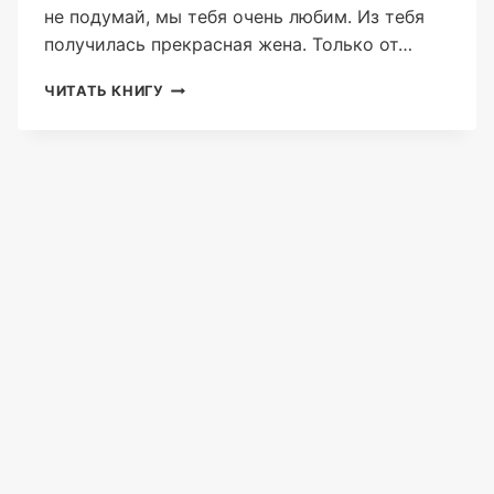
не подумай, мы тебя очень любим. Из тебя
получилась прекрасная жена. Только от…
ИЗМЕНА.
ЧИТАТЬ КНИГУ
УХОДЯ,
НЕ
ВОЗВРАЩАЙСЯ
(АННА
РИМАН)