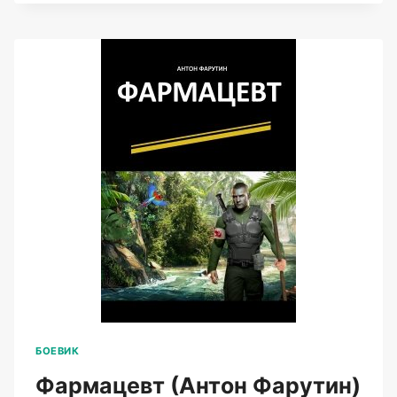
ФАРУТИН)
БОЕВИК
Фармацевт (Антон Фарутин)