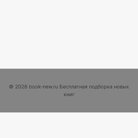
© 2026 book-new.ru Бесплатная подборка новых
книг