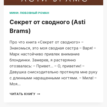
МИНИ: ЛЮБОВНЫЙ РОМАН
Секрет от сводного (Asti
Brams)
Про что книга «Секрет от сводного» –
Знакомься, это моя сводная сестра – Варя! –
Марк настойчиво привлек внимание
блондинки. Замерев, я растерянно
отозвалась: – Привет… – О, приветик! –
Девушка снисходительно протянула мне руку
с длинными наращенными ногтями. – Мила! –
Моя…
СЕКРЕТ
ЧИТАТЬ КНИГУ
ОТ
СВОДНОГО