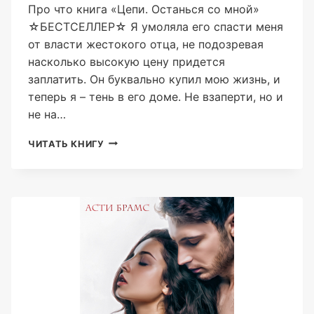
Про что книга «Цепи. Останься со мной»
☆БЕСТСЕЛЛЕР☆ Я умоляла его спасти меня
от власти жестокого отца, не подозревая
насколько высокую цену придется
заплатить. Он буквально купил мою жизнь, и
теперь я – тень в его доме. Не взаперти, но и
не на…
ЦЕПИ.
ЧИТАТЬ КНИГУ
ОСТАНЬСЯ
СО
МНОЙ
(ASTI
BRAMS)