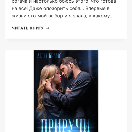
богача и настолько боюсь этого, что готова
на все! Даже опозорить себя… Впервые в
жизни это мой выбор и я знала, к какому…
ОТ
ЧИТАТЬ КНИГУ
НЕНАВИСТИ
(ASTI
BRAMS)