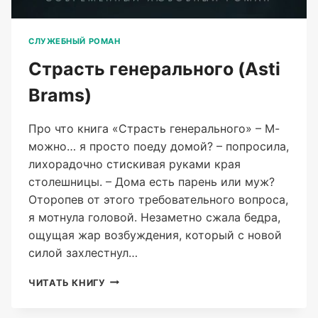
СЛУЖЕБНЫЙ РОМАН
Страсть генерального (Asti
Brams)
Про что книга «Страсть генерального» – М-
можно… я просто поеду домой? – попросила,
лихорадочно стискивая руками края
столешницы. – Дома есть парень или муж?
Оторопев от этого требовательного вопроса,
я мотнула головой. Незаметно сжала бедра,
ощущая жар возбуждения, который с новой
силой захлестнул…
СТРАСТЬ
ЧИТАТЬ КНИГУ
ГЕНЕРАЛЬНОГО
(ASTI