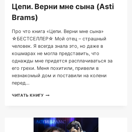
Цепи. Верни мне сына (Asti
Brams)
Про что книга «Цепи. Верни мне сына»
☆БЕСТСЕЛЛЕР☆ Мой отец – страшный
человек. Я всегда знала это, но даже в
кошмарах не могла представить, что
однажды мне придется расплачиваться за
его грехи. Меня похитили, привели в
незнакомый дом и поставили на колени
перед…
ЦЕПИ.
ЧИТАТЬ КНИГУ
ВЕРНИ
МНЕ
СЫНА
(ASTI
BRAMS)