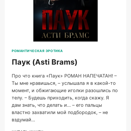
РОМАНТИЧЕСКАЯ ЭРОТИКА
Паук (Asti Brams)
Про что книга «Паук» РОМАН НАПЕЧАТАН! –
Ты мне нравишься, – услышала я в какой-то
момент, и обжигающие иголки разошлись по
телу. – Будешь приходить, когда скажу. Я
дам знать, что делать и… – его пальцы
властно захватили мой подбородок, – не
вздумай…
ПАУК