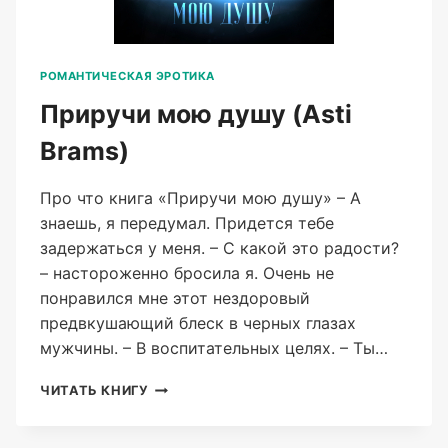
РОМАНТИЧЕСКАЯ ЭРОТИКА
Приручи мою душу (Asti
Brams)
Про что книга «Приручи мою душу» – А
знаешь, я передумал. Придется тебе
задержаться у меня. – С какой это радости?
– настороженно бросила я. Очень не
понравился мне этот нездоровый
предвкушающий блеск в черных глазах
мужчины. – В воспитательных целях. – Ты…
ПРИРУЧИ
ЧИТАТЬ КНИГУ
МОЮ
ДУШУ
(ASTI