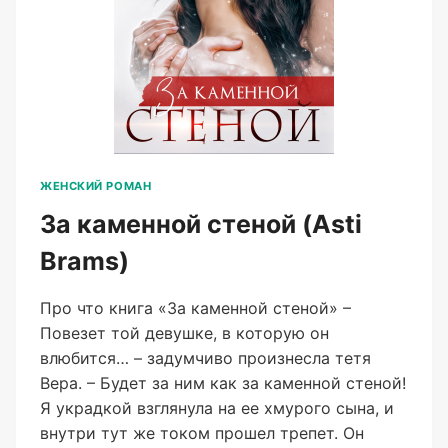
ЖЕНСКИЙ РОМАН
За каменной стеной (Asti
Brams)
Про что книга «За каменной стеной» –
Повезет той девушке, в которую он
влюбится… – задумчиво произнесла тетя
Вера. – Будет за ним как за каменной стеной!
Я украдкой взглянула на ее хмурого сына, и
внутри тут же током прошел трепет. Он