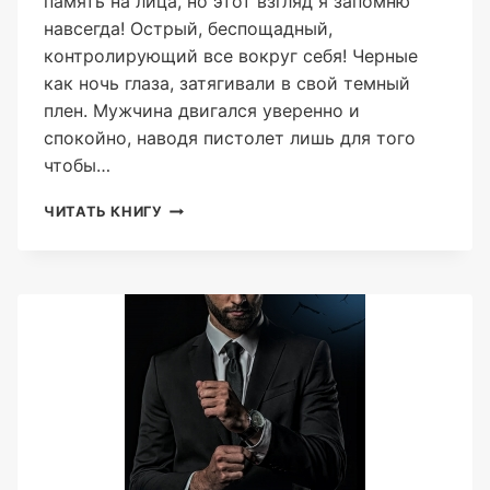
память на лица, но этот взгляд я запомню
навсегда! Острый, беспощадный,
контролирующий все вокруг себя! Черные
как ночь глаза, затягивали в свой темный
плен. Мужчина двигался уверенно и
спокойно, наводя пистолет лишь для того
чтобы…
МОЙ
ЧИТАТЬ КНИГУ
ПЛЕН
(ASTI
BRAMS)