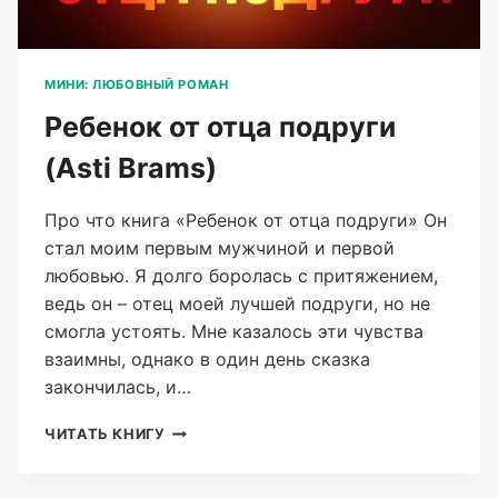
МИНИ: ЛЮБОВНЫЙ РОМАН
Ребенок от отца подруги
(Asti Brams)
Про что книга «Ребенок от отца подруги» Он
стал моим первым мужчиной и первой
любовью. Я долго боролась с притяжением,
ведь он – отец моей лучшей подруги, но не
смогла устоять. Мне казалось эти чувства
взаимны, однако в один день сказка
закончилась, и…
РЕБЕНОК
ЧИТАТЬ КНИГУ
ОТ
ОТЦА
ПОДРУГИ