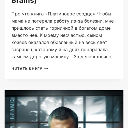
Brams)
Про что книга «Платиновое сердце» Чтобы
мама не потеряла работу из-за болезни, мне
пришлось стать горничной в богатом доме
вместо нее. К моему несчастью, сыном
хозяев оказался обозленный на весь свет
засранец, которому я на днях поцарапала
камнем дорогую машину… За дело конечно,…
ПЛАТИНОВОЕ
ЧИТАТЬ КНИГУ
СЕРДЦЕ
(ASTI
BRAMS)