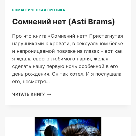
РОМАНТИЧЕСКАЯ ЭРОТИКА
Сомнений нет (Asti Brams)
Про что книга «Сомнений нет» Пристегнутая
наручниками к кровати, в сексуальном белье
и непроницаемой повязке на глазах – вот как
я ждала своего любимого парня, желая
сделать нашу первую ночь особенной в его
день рождения. Он так хотел. И я послушала
его, несмотря…
СОМНЕНИЙ
ЧИТАТЬ КНИГУ
НЕТ
(ASTI
BRAMS)