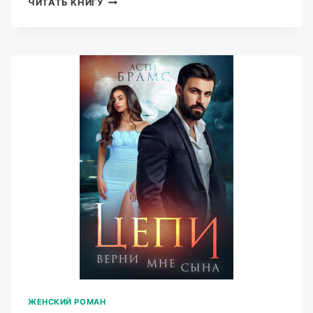
ЧИТАТЬ КНИГУ
(ASTI
BRAMS)
ЖЕНСКИЙ РОМАН