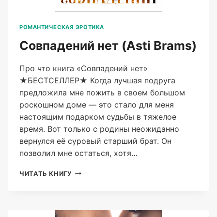
РОМАНТИЧЕСКАЯ ЭРОТИКА
Совпадений нет (Asti Brams)
Про что книга «Совпадений нет»
★БЕСТСЕЛЛЕР★ Когда лучшая подруга
предложила мне пожить в своем большом
роскошном доме — это стало для меня
настоящим подарком судьбы в тяжелое
время. Вот только с родины неожиданно
вернулся её суровый старший брат. Он
позволил мне остаться, хотя…
СОВПАДЕНИЙ
ЧИТАТЬ КНИГУ
НЕТ
(ASTI
BRAMS)