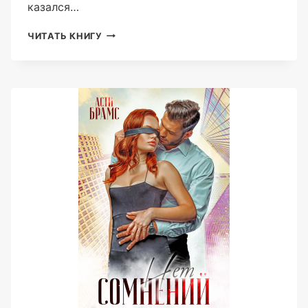
казался…
ЗА
ЧИТАТЬ КНИГУ
КАМЕННОЙ
СТЕНОЙ
(ASTI
BRAMS)