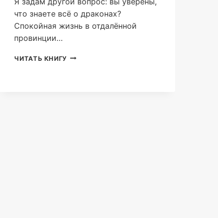
Я задам другой вопрос: вы уверены,
что знаете всё о драконах?
Спокойная жизнь в отдалённой
провинции…
ЭСКАЛТО.
ЧИТАТЬ КНИГУ
МОЯ
ТЬМА
(АСЯ
ИОЛИЧ)