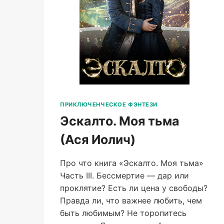
ПРИКЛЮЧЕНЧЕСКОЕ ФЭНТЕЗИ
Эскалто. Моя тьма
(Ася Иолич)
Про что книга «Эскалто. Моя тьма»
Часть III. Бессмертие — дар или
проклятие? Есть ли цена у свободы?
Правда ли, что важнее любить, чем
быть любимым? Не торопитесь