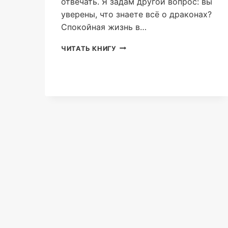
отвечать. Я задам другой вопрос: вы
уверены, что знаете всё о драконах?
Спокойная жизнь в…
ЭСКАЛТО.
ЧИТАТЬ КНИГУ
МОЯ
ТЬМА
(АСЯ
ИОЛИЧ)