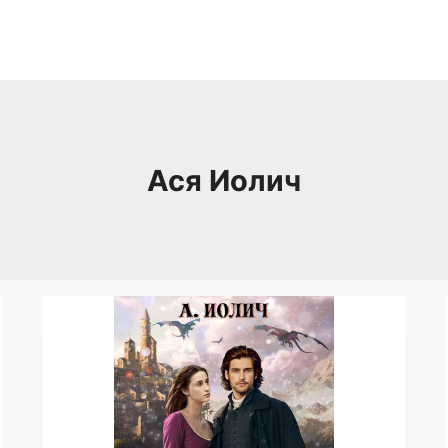
Ася Иолич