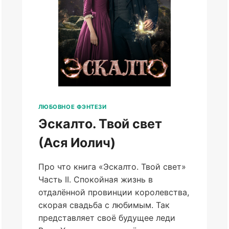
ЛЮБОВНОЕ ФЭНТЕЗИ
Эскалто. Твой свет
(Ася Иолич)
Про что книга «Эскалто. Твой свет»
Часть II. Спокойная жизнь в
отдалённой провинции королевства,
скорая свадьба с любимым. Так
представляет своё будущее леди