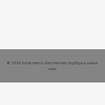
© 2026 book-new.ru Бесплатная подборка новых
книг