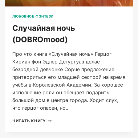
ЛЮБОВНОЕ ФЭНТЕЗИ
Случайная ночь
(DOBROmood)
Про что книга «Случайная ночь» Герцог
Кириан фон Эдлер Дегуртуаз делает
безродной девчонке Сорче предложение:
притвориться его младшей сестрой на время
учёбы в Королевской Академии. За хорошее
исполнение роли он обещает подарить
большой дом в центре города. Ходит слух,
что герцог опасен, но…
СЛУЧАЙНАЯ
ЧИТАТЬ КНИГУ
НОЧЬ
(DOBROMOOD)