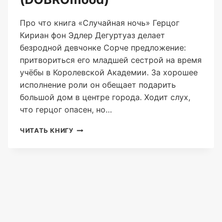
Про что книга «Случайная ночь» Герцог
Кириан фон Эдлер Дегуртуаз делает
безродной девчонке Сорче предложение:
притвориться его младшей сестрой на время
учёбы в Королевской Академии. За хорошее
исполнение роли он обещает подарить
большой дом в центре города. Ходит слух,
что герцог опасен, но…
СЛУЧАЙНАЯ
ЧИТАТЬ КНИГУ
НОЧЬ
(DOBROMOOD)