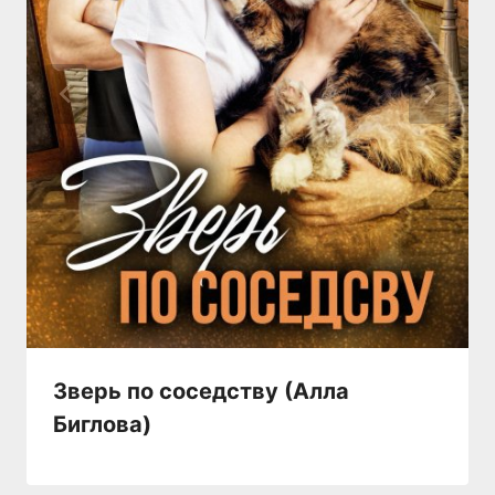
Зверь по соседству (Алла
Биглова)