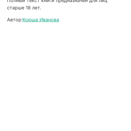
Полный текст книги предназначен для лиц
старше 18 лет.
Автор:
Ксюша Иванова