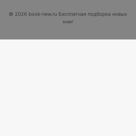
© 2026 book-new.ru Бесплатная подборка новых
книг