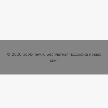
© 2026 book-new.ru Бесплатная подборка новых
книг