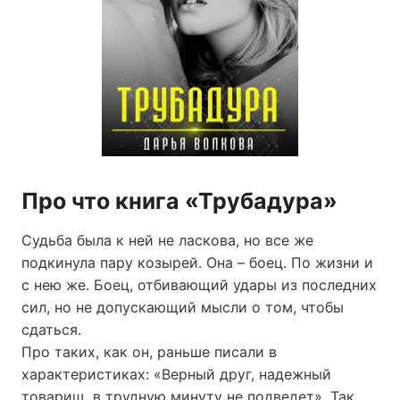
Про что книга «Трубадура»
Судьба была к ней не ласкова, но все же
подкинула пару козырей. Она – боец. По жизни и
с нею же. Боец, отбивающий удары из последних
сил, но не допускающий мысли о том, чтобы
сдаться.
Про таких, как он, раньше писали в
характеристиках: «Верный друг, надежный
товарищ, в трудную минуту не подведет». Так