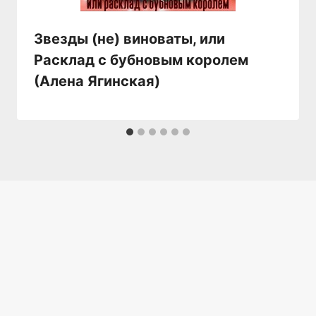
Звезды (не) виноваты, или
Расклад с бубновым королем
(Алена Ягинская)