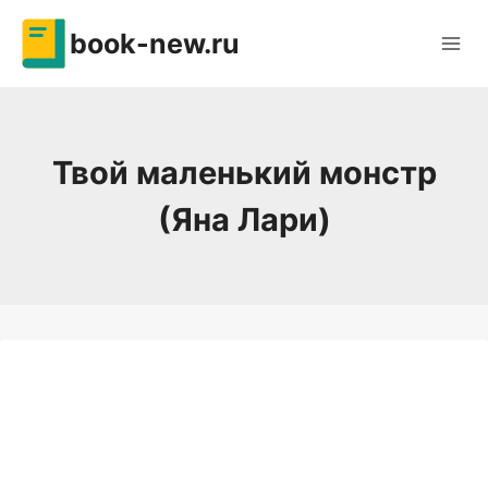
Перейти
book-new.ru
к
содержимому
Твой маленький монстр
(Яна Лари)