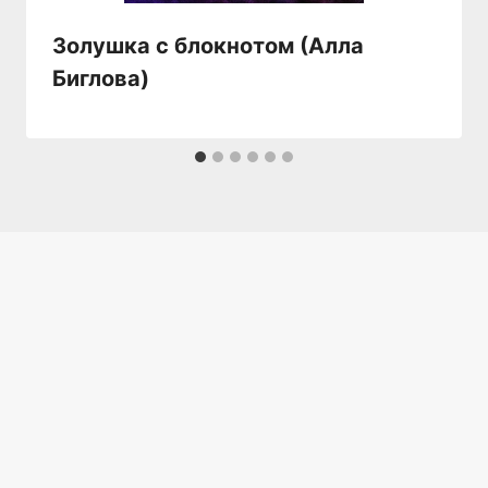
Золушка с блокнотом (Алла
Биглова)