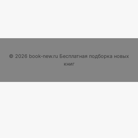
© 2026 book-new.ru Бесплатная подборка новых
книг