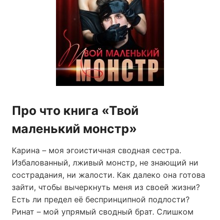
Про что книга «Твой
маленький монстр»
Карина – моя эгоистичная сводная сестра.
Избалованный, лживый монстр, не знающий ни
сострадания, ни жалости. Как далеко она готова
зайти, чтобы вычеркнуть меня из своей жизни?
Есть ли предел её беспринципной подлости?
Ринат – мой упрямый сводный брат. Слишком