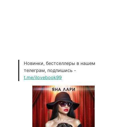
Новинки, бестселлеры в нашем
телеграм, подпишись -
t.me/ilovebook99