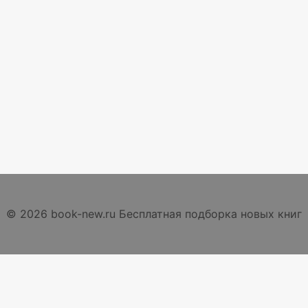
© 2026 book-new.ru Бесплатная подборка новых книг