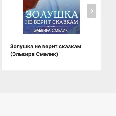
Золушка не верит сказкам
(Эльвира Смелик)