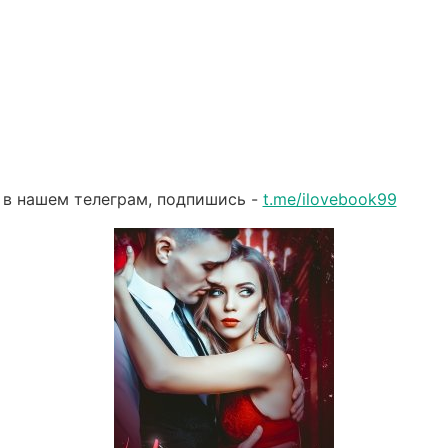
 в нашем телеграм, подпишись -
t.me/ilovebook99