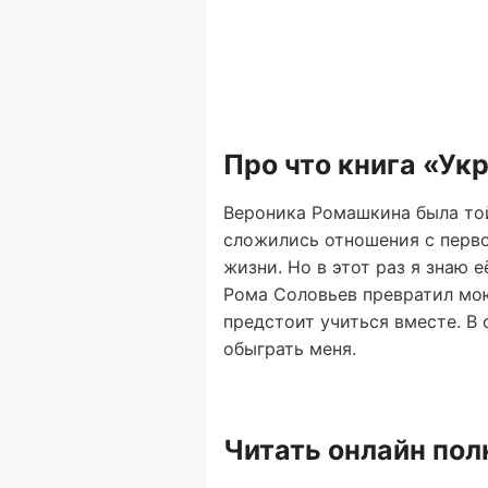
Про что книга «Ук
Вероника Ромашкина была той
сложились отношения с первог
жизни. Но в этот раз я знаю е
Рома Соловьев превратил мою
предстоит учиться вместе. В о
обыграть меня.
Читать онлайн по