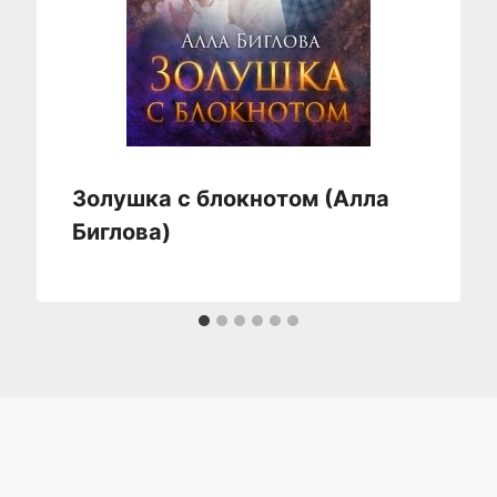
Золушка с блокнотом (Алла
Биглова)