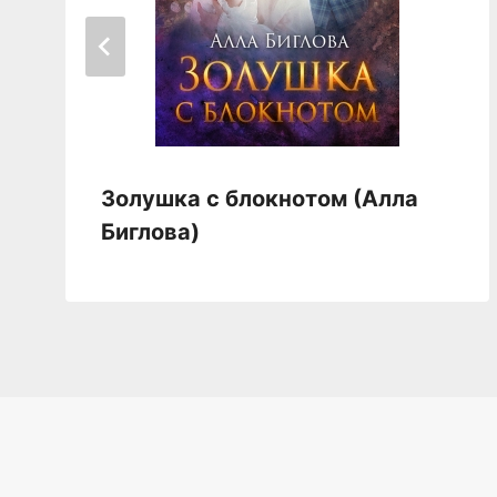
Золушка с блокнотом (Алла
Биглова)