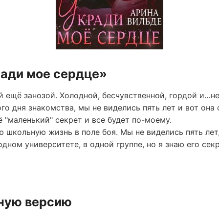
ради мое сердце»
 ещё занозой. Холодной, бесчувственной, гордой и…не
о дня знакомства, мы не виделись пять лет и вот она 
ё "маленький" секрет и все будет по-моему.
 школьную жизнь в поле боя. Мы не виделись пять лет,
дном университете, в одной группе, но я знаю его секр
лную версию