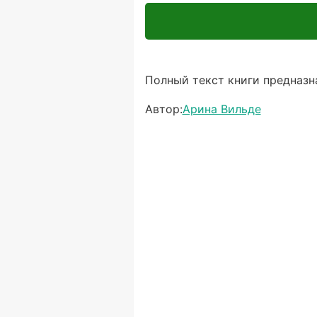
Полный текст книги предназна
Автор:
Арина Вильде