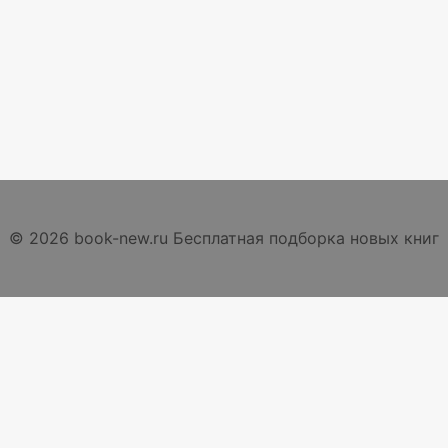
© 2026 book-new.ru Бесплатная подборка новых книг