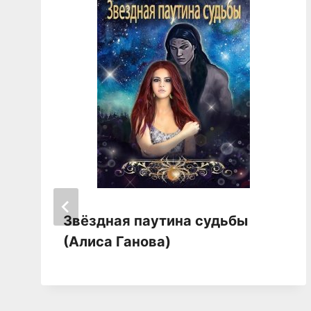
Звёздная паутина судьбы
(Алиса Ганова)