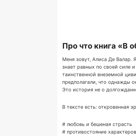
Про что книга «В 
Меня зовут, Алиса Де Валар. 
знает равных по своей силе и
таинственной внеземной циви
предполагали, что однажды о
Это история не о долгождан
В тексте есть: откровенная э
# любовь и бешеная страсть
# противостояние характеро