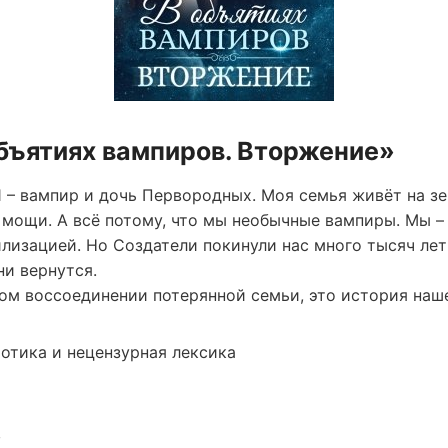
объятиях вампиров. Вторжение»
Я – вампир и дочь Первородных. Моя семья живёт на зе
 мощи. А всё потому, что мы необычные вампиры. Мы – 
лизацией. Но Создатели покинули нас много тысяч лет
ни вернутся.
ном воссоединении потерянной семьи, это история на
ротика и нецензурная лексика
в