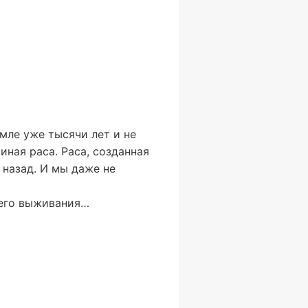
мле уже тысячи лет и не
иная раса. Раса, созданная
 назад. И мы даже не
шего выживания…