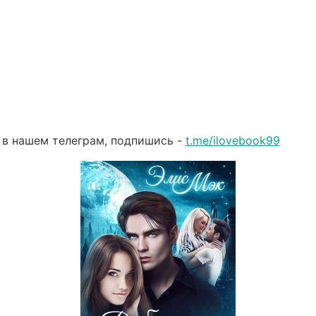
 в нашем телеграм, подпишись -
t.me/ilovebook99