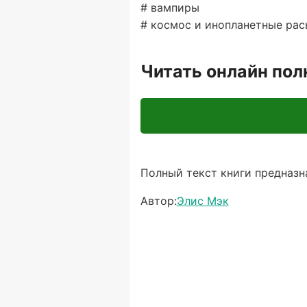
# вампиры
# космос и инопланетные рас
Читать онлайн по
Полный текст книги предназна
Автор:
Элис Мэк