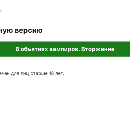
ы
лную версию
В объятиях вампиров. Вторжение
чен для лиц старше 18 лет.