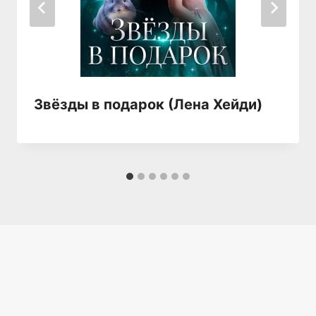
Звёзды в подарок (Лена Хейди)