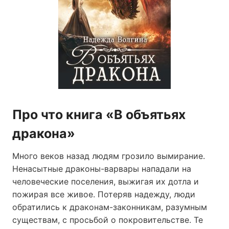
Про что книга «В объятьях
дракона»
Много веков назад людям грозило вымирание.
Ненасытные драконы-варвары нападали на
человеческие поселения, выжигая их дотла и
пожирая все живое. Потеряв надежду, люди
обратились к драконам-законникам, разумным
существам, с просьбой о покровительстве. Те