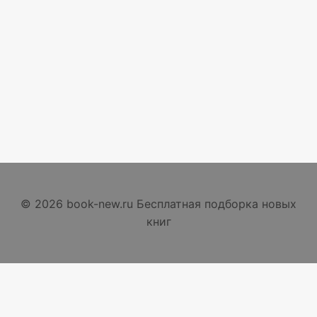
© 2026 book-new.ru Бесплатная подборка новых
книг