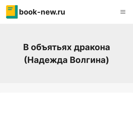
Перейти
book-new.ru
к
содержимому
В объятьях дракона
(Надежда Волгина)