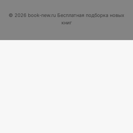
© 2026 book-new.ru Бесплатная подборка новых
книг