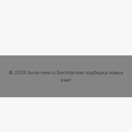
© 2026 book-new.ru Бесплатная подборка новых
книг