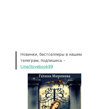
Новинки, бестселлеры в нашем
телеграм, подпишись -
t.me/ilovebook99