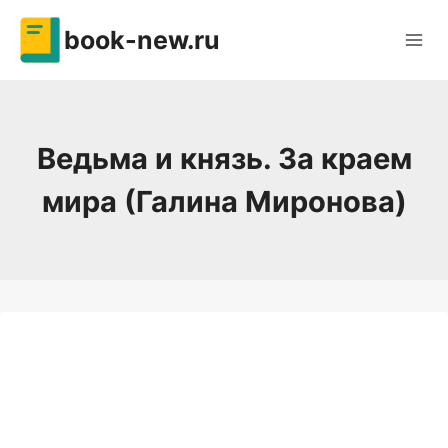
Перейти
book-new.ru
к
содержимому
Ведьма и князь. За краем
мира (Галина Миронова)