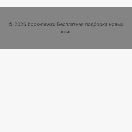
© 2026 book-new.ru Бесплатная подборка новых
книг