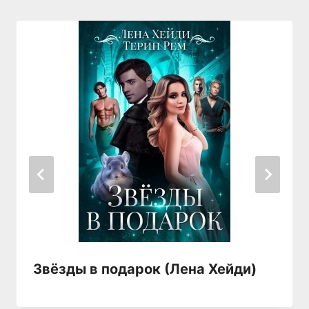
Звёзды в подарок (Лена Хейди)