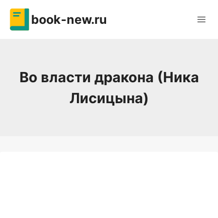
Перейти
book-new.ru
к
содержимому
Во власти дракона (Ника
Лисицына)