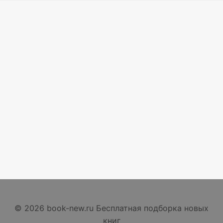
© 2026 book-new.ru Бесплатная подборка новых
книг