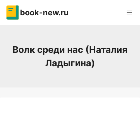
Перейти
book-new.ru
к
содержимому
Волк среди нас (Наталия
Ладыгина)