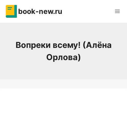
Перейти
book-new.ru
к
содержимому
Вопреки всему! (Алёна
Орлова)