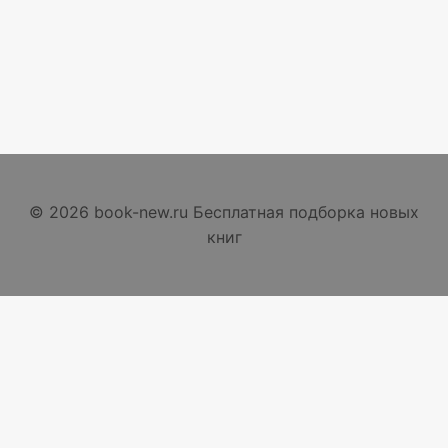
© 2026 book-new.ru Бесплатная подборка новых
книг