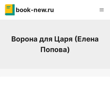
Перейти
book-new.ru
к
содержимому
Ворона для Царя (Елена
Попова)