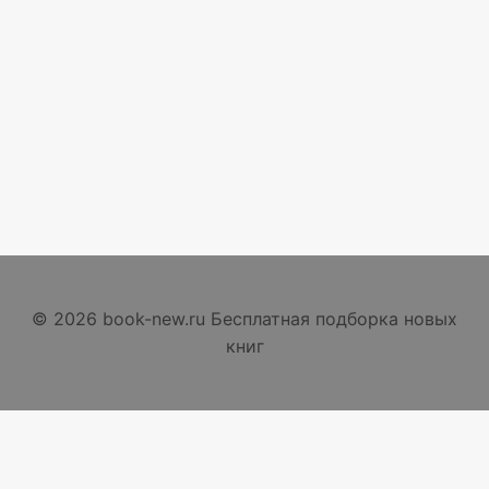
© 2026 book-new.ru Бесплатная подборка новых
книг