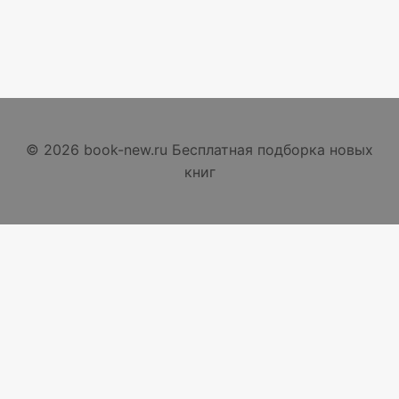
© 2026 book-new.ru Бесплатная подборка новых
книг