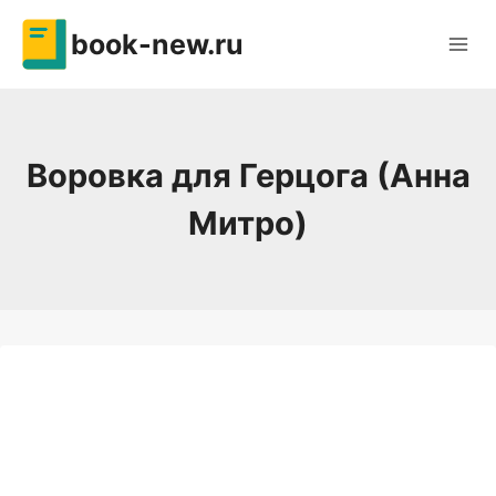
Перейти
book-new.ru
к
содержимому
Воровка для Герцога (Анна
Митро)