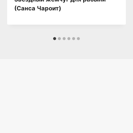
(Санса Чароит)