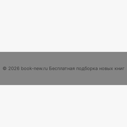
© 2026 book-new.ru Бесплатная подборка новых книг