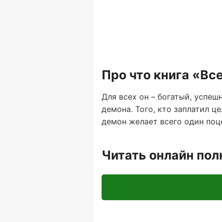
Про что книга «Вс
Для всех он – богатый, успе
демона. Того, кто заплатил ц
демон желает всего один поц
Читать онлайн по