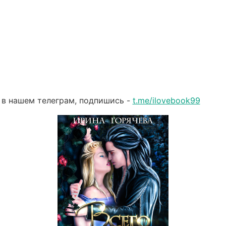
 в нашем телеграм, подпишись -
t.me/ilovebook99