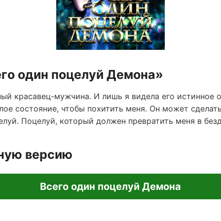
его один поцелуй Демона»
шный красавец-мужчина. И лишь я видела его истинное 
елое состояние, чтобы похитить меня. Он может сделать
елуй. Поцелуй, который должен превратить меня в бе
лную версию
Всего один поцелуй Демона