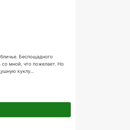
обличье. Беспощадного
 со мной, что пожелает. Но
здушную куклу…