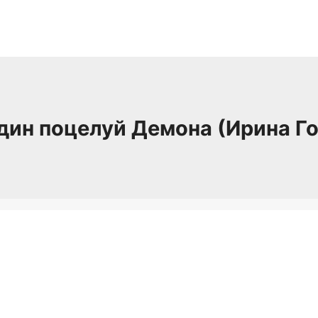
дин поцелуй Демона (Ирина Г