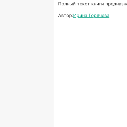
Полный текст книги предназна
Автор:
Ирина Горячева