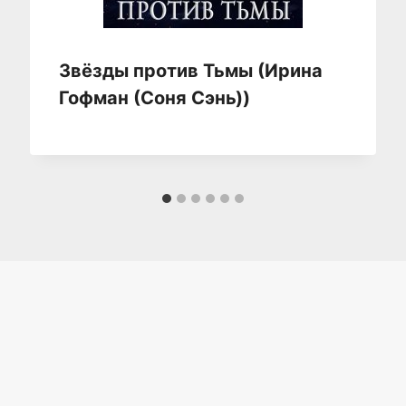
Звёзды против Тьмы (Ирина
Гофман (Соня Сэнь))